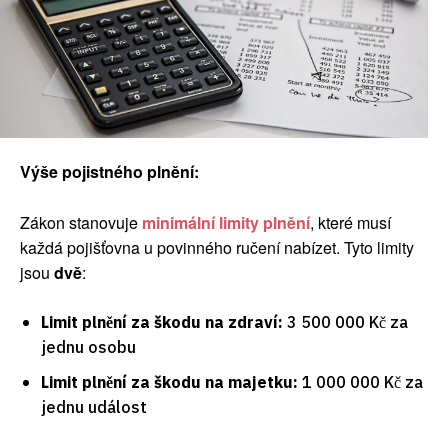
Výše pojistného plnění:
Zákon stanovuje
minimální limity plnění
, které musí
každá pojišťovna u povinného ručení nabízet. Tyto limity
jsou
dvě
:
Limit plnění za škodu na zdraví:
3 500 000 Kč za
jednu osobu
Limit plnění za škodu na majetku:
1 000 000 Kč za
jednu událost