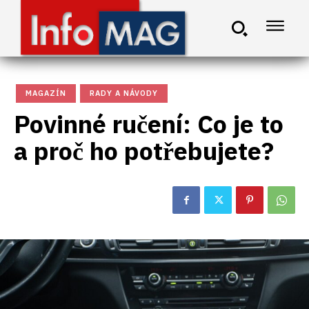
MAGAZÍN
RADY A NÁVODY
Povinné ručení: Co je to
a proč ho potřebujete?