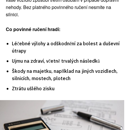
nehody. Bez platného povinného ručení nesmíte na
silnici.
Co povinné ručení hradí:
Léčebné výlohy a odškodnění za bolest a duševní
útrapy
Ujmu na zdraví, včetně trvalých následků
Škody na majetku, například na jiných vozidlech,
silnicích, mostech, plotech
Ztrátu ušlého zisku