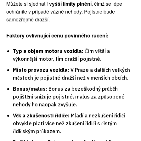
Můžete si sjednat i
vyšší limity plnění
, čímž se lépe
ochráníte v případě vážné nehody. Pojistné bude
samozřejmě dražší.
Faktory ovlivňující cenu povinného ručení:
Typ a objem motoru vozidla:
Čím větší a
výkonnější motor, tím dražší pojistné.
Místo provozu vozidla:
V Praze a dalších velkých
městech je pojistné dražší než v menších obcích.
Bonus/malus:
Bonus za bezeškodný průběh
pojištění snižuje pojistné, malus za způsobené
nehody ho naopak zvyšuje.
Věk a zkušenosti řidiče:
Mladí a nezkušení řidiči
obvykle platí více než zkušení řidiči s čistým
řidičským průkazem.