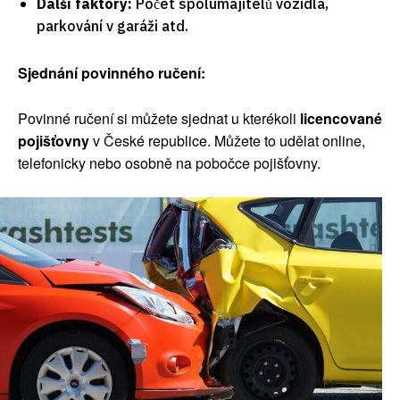
Další faktory:
Počet spolumajitelů vozidla,
parkování v garáži atd.
Sjednání povinného ručení:
Povinné ručení si můžete sjednat u kterékoli
licencované
pojišťovny
v České republice. Můžete to udělat online,
telefonicky nebo osobně na pobočce pojišťovny.