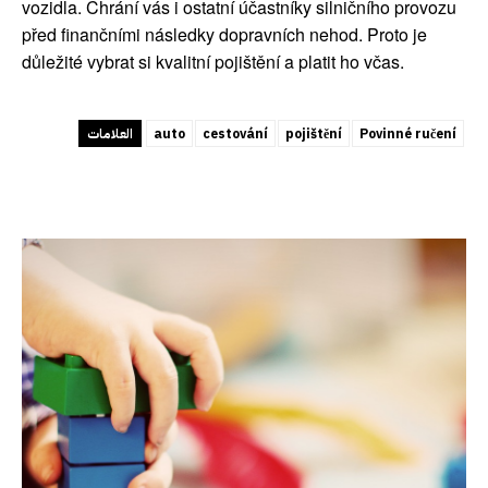
vozidla. Chrání vás i ostatní účastníky silničního provozu
před finančními následky dopravních nehod. Proto je
důležité vybrat si kvalitní pojištění a platit ho včas.
العلامات
auto
cestování
pojištění
Povinné ručení