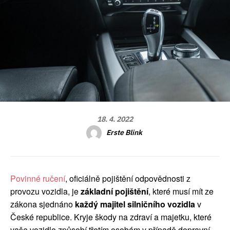
18. 4. 2022
Erste Blink
Povinné ručení
, oficiálně pojištění odpovědnosti z
provozu vozidla, je
základní pojištění
, které musí mít ze
zákona sjednáno
každý majitel silničního vozidla
v
České republice. Kryje škody na zdraví a majetku, které
vaše vozidlo způsobí třetím osobám v případě dopravní