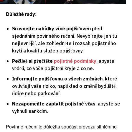
Důležité rady:
Srovnejte nabídky více pojišťoven
před
sjednáním povinného ručení. Nevybírejte jen tu
nejlevnější, ale zohledněte i rozsah pojistného
krytí a kvalitu služeb pojišťovny.
Pečlivě si přečtěte
pojistné podmínky
, abyste
věděli, co vaše pojištění kryje a co ne.
Informujte pojišťovnu o všech změnách
, které
ovlivňují vaše riziko, například o změně bydliště,
řidiče nebo parkování.
Nezapomeňte zaplatit pojistné včas
, abyste se
vyhnuli sankcím.
Povinné ručení je důležitá součást provozu silničního