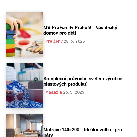
MŠ ProFamily Praha 9 – Váš druhý
domov pro děti
Pro Ženy
28. 5. 2025
Komplexní průvodce světem výrobce
plastových produktů
Magazín
26. 5. 2025
Matrace 140×200 – Ideální volba i pro
páry