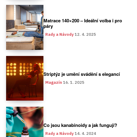
Matrace 140×200 – Ideální volba i pro
páry
Rady a Návody
12. 4. 2025
Striptýz je umění svádění s elegancí
Magazín
16. 1. 2025
Co jsou kanabinoidy a jak fungují?
Rady a Návody
14. 4. 2024