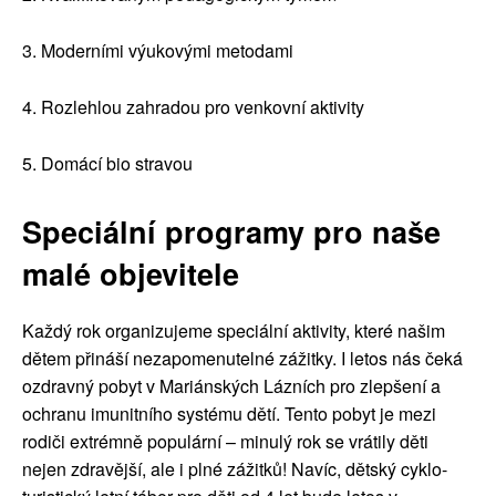
3. Moderními výukovými metodami
4. Rozlehlou zahradou pro venkovní aktivity
5. Domácí bio stravou
Speciální programy pro naše
malé objevitele
Každý rok organizujeme speciální aktivity, které našim
dětem přináší nezapomenutelné zážitky. I letos nás čeká
ozdravný pobyt v Mariánských Lázních pro zlepšení a
ochranu imunitního systému dětí. Tento pobyt je mezi
rodiči extrémně populární – minulý rok se vrátily děti
nejen zdravější, ale i plné zážitků! Navíc, dětský cyklo-