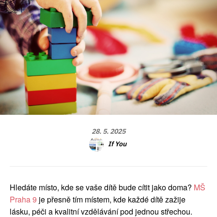
28. 5. 2025
If You
Hledáte místo, kde se vaše dítě bude cítit jako doma?
MŠ
Praha 9
je přesně tím místem, kde každé dítě zažije
lásku, péči a kvalitní vzdělávání pod jednou střechou.