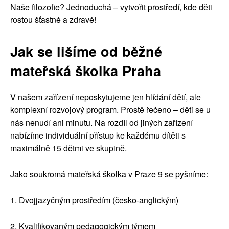
Naše filozofie? Jednoduchá – vytvořit prostředí, kde děti
rostou šťastně a zdravě!
Jak se lišíme od běžné
mateřská školka Praha
V našem zařízení neposkytujeme jen hlídání dětí, ale
komplexní rozvojový program. Prostě řečeno – děti se u
nás nenudí ani minutu. Na rozdíl od jiných zařízení
nabízíme individuální přístup ke každému dítěti s
maximálně 15 dětmi ve skupině.
Jako soukromá mateřská školka v Praze 9 se pyšníme:
1. Dvojjazyčným prostředím (česko-anglickým)
2. Kvalifikovaným pedagogickým týmem