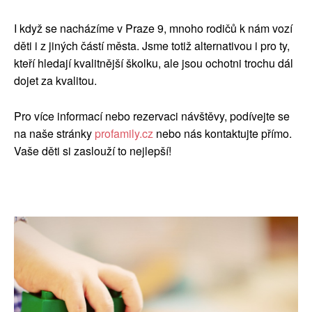
I když se nacházíme v Praze 9, mnoho rodičů k nám vozí
děti i z jiných částí města. Jsme totiž alternativou i pro ty,
kteří hledají kvalitnější školku, ale jsou ochotni trochu dál
dojet za kvalitou.
Pro více informací nebo rezervaci návštěvy, podívejte se
na naše stránky
profamily.cz
nebo nás kontaktujte přímo.
Vaše děti si zaslouží to nejlepší!