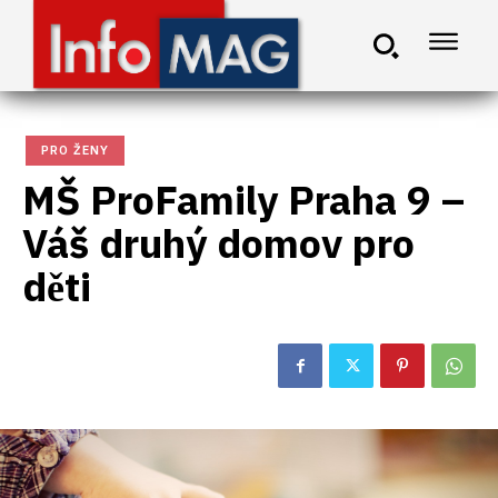
PRO ŽENY
MŠ ProFamily Praha 9 –
Váš druhý domov pro
děti