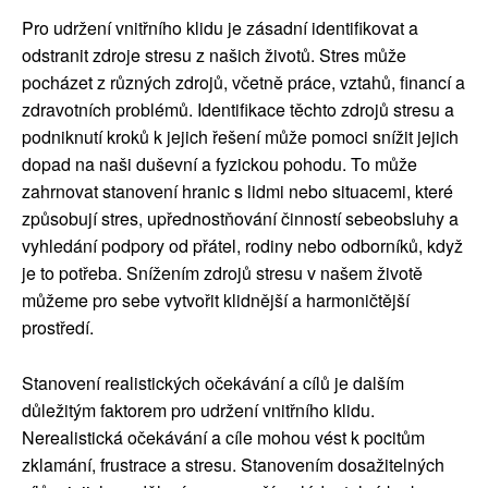
Pro udržení vnitřního klidu je zásadní identifikovat a
odstranit zdroje stresu z našich životů. Stres může
pocházet z různých zdrojů, včetně práce, vztahů, financí a
zdravotních problémů. Identifikace těchto zdrojů stresu a
podniknutí kroků k jejich řešení může pomoci snížit jejich
dopad na naši duševní a fyzickou pohodu. To může
zahrnovat stanovení hranic s lidmi nebo situacemi, které
způsobují stres, upřednostňování činností sebeobsluhy a
vyhledání podpory od přátel, rodiny nebo odborníků, když
je to potřeba. Snížením zdrojů stresu v našem životě
můžeme pro sebe vytvořit klidnější a harmoničtější
prostředí.
Stanovení realistických očekávání a cílů je dalším
důležitým faktorem pro udržení vnitřního klidu.
Nerealistická očekávání a cíle mohou vést k pocitům
zklamání, frustrace a stresu. Stanovením dosažitelných