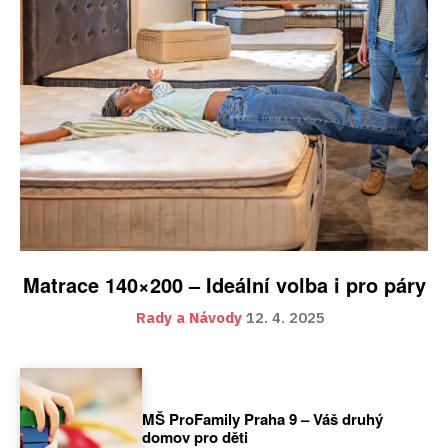
Matrace 140×200 – Ideální volba i pro páry
Rady a Návody
12. 4. 2025
MŠ ProFamily Praha 9 – Váš druhý
domov pro děti