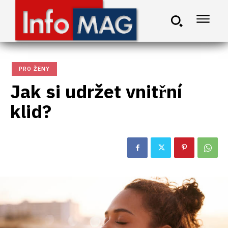
PRO ŽENY
Jak si udržet vnitřní
klid?