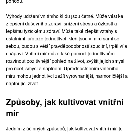
pohodu.
Výhody udržení vnitřního klidu jsou četné. Může vést ke
zlepšení duševního zdraví, snížení stresu a úzkosti a
lepšímu fyzickému zdraví. Může také zlepšit vztahy s
ostatními, protože jednotlivci, kteří jsou v míru sami se
sebou, budou s větší pravděpodobností soucitní, trpěliví a
chápaví. Vnitřní mír může také pomoci jednotlivcům
rozvinout pozitivnější pohled na život, zvýšit jejich smysl
pro účel, smysl a naplnění. Upřednostněním vnitřního
míru mohou jednotlivci zažít vyrovnanější, harmoničtější a
naplňující život.
Způsoby, jak kultivovat vnitřní
mír
Jedním z účinných způsobů, jak kultivovat vnitřní mír, je