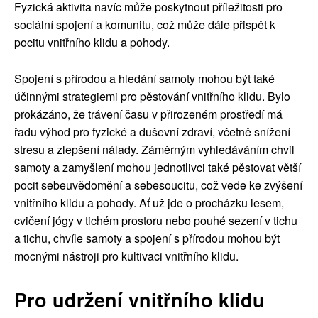
Fyzická aktivita navíc může poskytnout příležitosti pro
sociální spojení a komunitu, což může dále přispět k
pocitu vnitřního klidu a pohody.
Spojení s přírodou a hledání samoty mohou být také
účinnými strategiemi pro pěstování vnitřního klidu. Bylo
prokázáno, že trávení času v přirozeném prostředí má
řadu výhod pro fyzické a duševní zdraví, včetně snížení
stresu a zlepšení nálady. Záměrným vyhledáváním chvil
samoty a zamyšlení mohou jednotlivci také pěstovat větší
pocit sebeuvědomění a sebesoucitu, což vede ke zvýšení
vnitřního klidu a pohody. Ať už jde o procházku lesem,
cvičení jógy v tichém prostoru nebo pouhé sezení v tichu
a tichu, chvíle samoty a spojení s přírodou mohou být
mocnými nástroji pro kultivaci vnitřního klidu.
Pro udržení vnitřního klidu