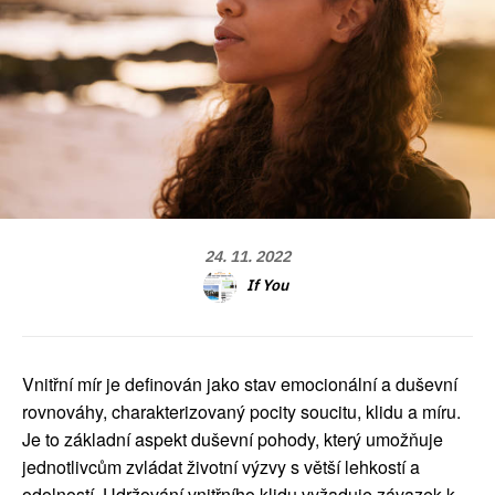
24. 11. 2022
If You
Vnitřní mír je definován jako stav emocionální a duševní
rovnováhy, charakterizovaný pocity soucitu, klidu a míru.
Je to základní aspekt duševní pohody, který umožňuje
jednotlivcům zvládat životní výzvy s větší lehkostí a
odolností. Udržování vnitřního klidu vyžaduje závazek k