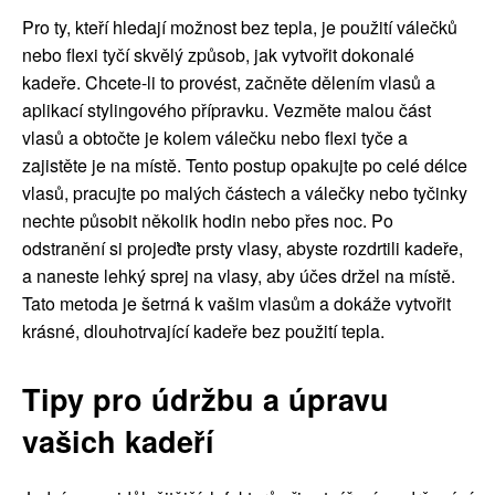
Pro ty, kteří hledají možnost bez tepla, je použití válečků
nebo flexi tyčí skvělý způsob, jak vytvořit dokonalé
kadeře. Chcete-li to provést, začněte dělením vlasů a
aplikací stylingového přípravku. Vezměte malou část
vlasů a obtočte je kolem válečku nebo flexi tyče a
zajistěte je na místě. Tento postup opakujte po celé délce
vlasů, pracujte po malých částech a válečky nebo tyčinky
nechte působit několik hodin nebo přes noc. Po
odstranění si projeďte prsty vlasy, abyste rozdrtili kadeře,
a naneste lehký sprej na vlasy, aby účes držel na místě.
Tato metoda je šetrná k vašim vlasům a dokáže vytvořit
krásné, dlouhotrvající kadeře bez použití tepla.
Tipy pro údržbu a úpravu
vašich kadeří