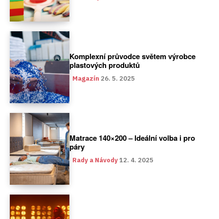
Komplexní průvodce světem výrobce
plastových produktů
Magazín
26. 5. 2025
Matrace 140×200 – Ideální volba i pro
páry
Rady a Návody
12. 4. 2025