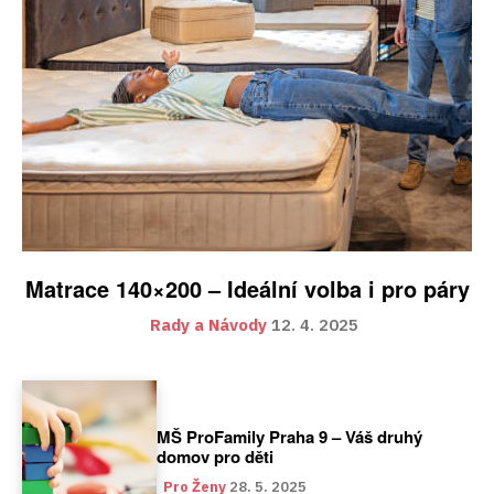
Matrace 140×200 – Ideální volba i pro páry
Rady a Návody
12. 4. 2025
MŠ ProFamily Praha 9 – Váš druhý
domov pro děti
Pro Ženy
28. 5. 2025