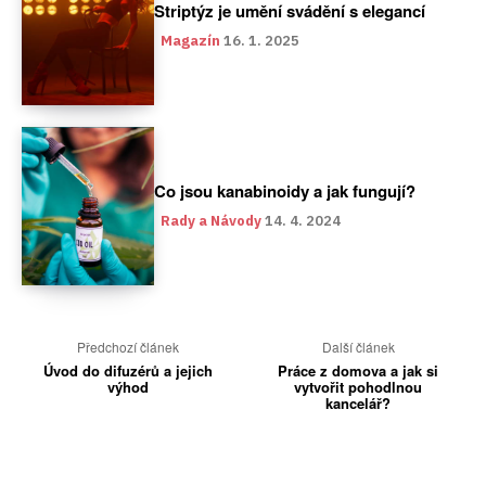
Striptýz je umění svádění s elegancí
Magazín
16. 1. 2025
Co jsou kanabinoidy a jak fungují?
Rady a Návody
14. 4. 2024
Předchozí článek
Další článek
Úvod do difuzérů a jejich
Práce z domova a jak si
výhod
vytvořit pohodlnou
kancelář?