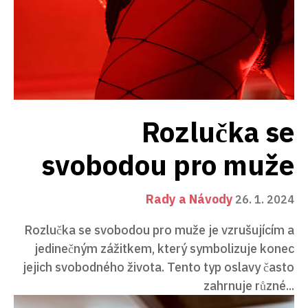
Rozlučka se
svobodou pro muže
Rady a Návody
26. 1. 2024
Rozlučka se svobodou pro muže je vzrušujícím a
jedinečným zážitkem, který symbolizuje konec
jejich svobodného života. Tento typ oslavy často
zahrnuje různé...