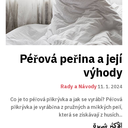
Péřová peřina a její
výhody
Rady a Návody
11. 1. 2024
Co je to péřová přikrývka a jak se vyrábí? Péřová
přikrývka je vyráběna z pružných a měkkých peří,
která se získávají z husích...
الأكثر شهرة