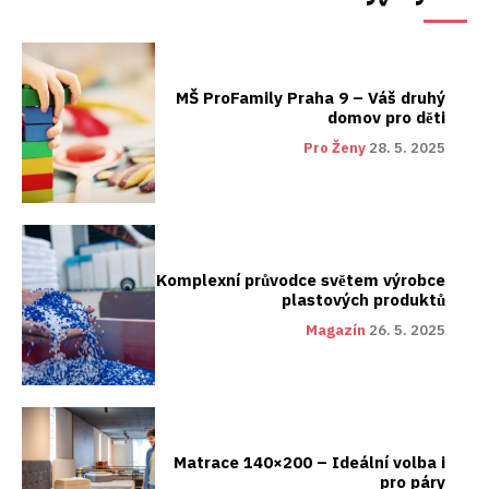
MŠ ProFamily Praha 9 – Váš druhý
domov pro děti
Pro Ženy
28. 5. 2025
Komplexní průvodce světem výrobce
plastových produktů
Magazín
26. 5. 2025
Matrace 140×200 – Ideální volba i
pro páry