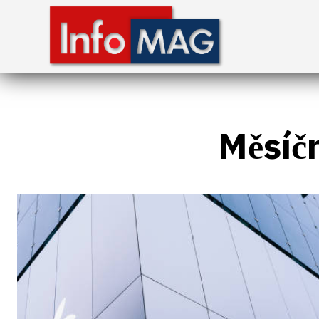
Měsíč