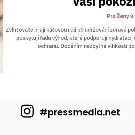
Vaši pokož
Pro Ženy
8.
Zvlhčovače hrají klíčovou roli při udržování zdravé p
poskytují řadu výhod, které podporují hydrataci, 
ochranu. Dodáním nezbytné vlhkosti po
#pressmedia.net