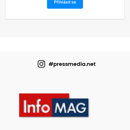
Přihlásit se
#pressmedia.net