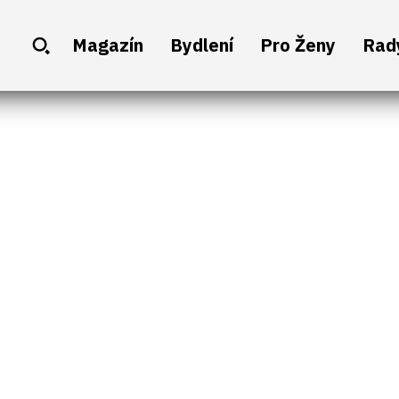
Magazín
Bydlení
Pro Ženy
Rad